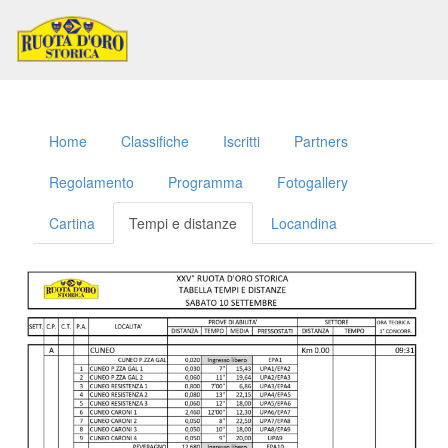
Toggl
naviga
Home
Classifiche
Iscritti
Partners
Regolamento
Programma
Fotogallery
Cartina
Tempi e distanze
Locandina