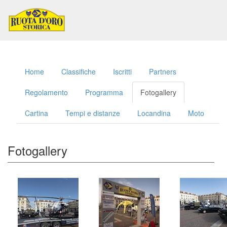
Toggl
naviga
Home
Classifiche
Iscritti
Partners
Regolamento
Programma
Fotogallery
Cartina
Tempi e distanze
Locandina
Moto
Fotogallery